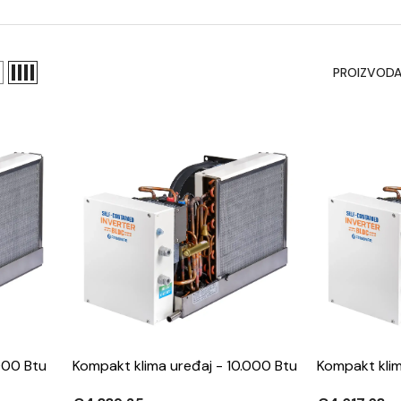
PROIZVODA
000 Btu
Kompakt klima uređaj - 10.000 Btu
Kompakt klim