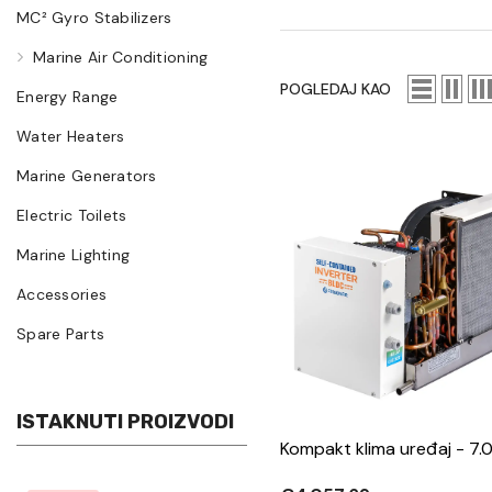
MC² Gyro Stabilizers
Marine Air Conditioning
POGLEDAJ KAO
Energy Range
Water Heaters
Marine Generators
Electric Toilets
Marine Lighting
Accessories
Spare Parts
ISTAKNUTI PROIZVODI
Kompakt klima uređaj - 7.