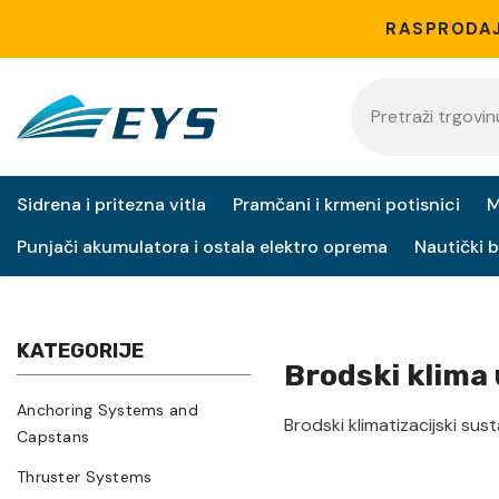
Preskoči na sadržaj
RASPRODAJA
Sidrena i pritezna vitla
Pramčani i krmeni potisnici
M
Punjači akumulatora i ostala elektro oprema
Nautički b
KATEGORIJE
Brodski klima 
Anchoring Systems and
Brodski klimatizacijski sus
Capstans
Thruster Systems