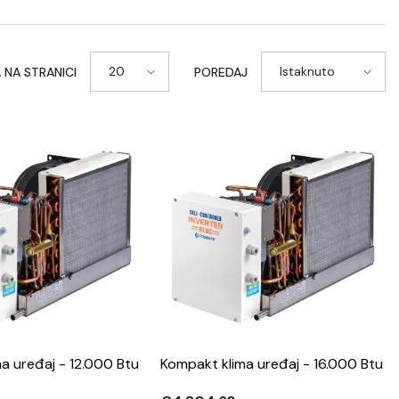
20
Istaknuto
 NA STRANICI
POREDAJ
a uređaj - 12.000 Btu
Kompakt klima uređaj - 16.000 Btu