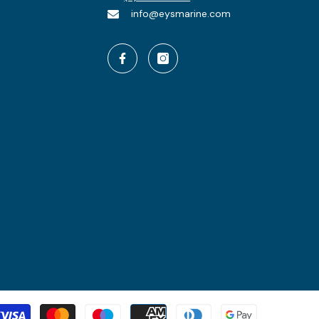
info@eysmarine.com
Metode