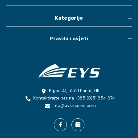
Kategorije
Pravila i uvjeti
Prgon 41, 51521 Punat, HR
Kontaktirajte nas na
+385 (0)51 854 874
info@eysmarine.com