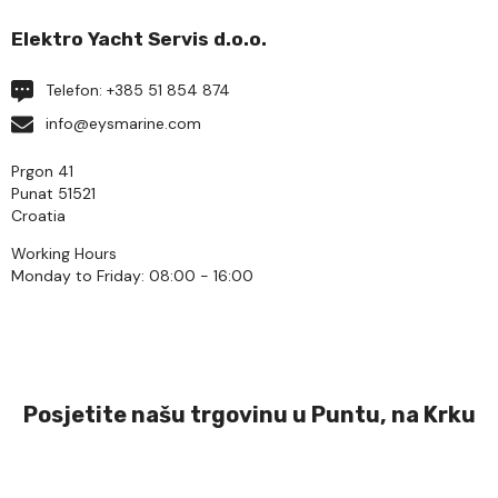
Elektro Yacht Servis d.o.o.
Telefon: +385 51 854 874
info@eysmarine.com
Prgon 41
Punat 51521
Croatia
Working Hours
Monday to Friday: 08:00 - 16:00
Posjetite našu trgovinu u Puntu, na Krku