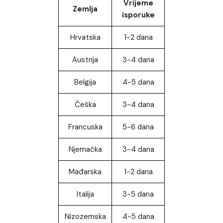
Vrijeme
Zemlja
isporuke
Hrvatska
1-2 dana
Austrija
3-4 dana
Belgija
4-5 dana
Češka
3-4 dana
Francuska
5-6 dana
Njemačka
3-4 dana
Mađarska
1-2 dana
Italija
3-5 dana
Nizozemska
4-5 dana