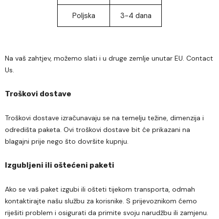
Poljska
3-4 dana
Na vaš zahtjev, možemo slati i u druge zemlje unutar EU.
Contact
Us
.
Troškovi dostave
Troškovi dostave izračunavaju se na temelju težine, dimenzija i
odredišta paketa. Ovi troškovi dostave bit će prikazani na
blagajni prije nego što dovršite kupnju.
Izgubljeni ili oštećeni paketi
Ako se vaš paket izgubi ili ošteti tijekom transporta, odmah
kontaktirajte našu službu za korisnike. S prijevoznikom ćemo
riješiti problem i osigurati da primite svoju narudžbu ili zamjenu.