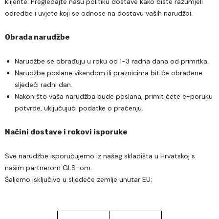
klijente. Pregledajte našu politiku dostave kako biste razumjeli
odredbe i uvjete koji se odnose na dostavu vaših narudžbi.
Obrada narudžbe
Narudžbe se obrađuju u roku od 1-3 radna dana od primitka.
Narudžbe poslane vikendom ili praznicima bit će obrađene
sljedeći radni dan.
Nakon što vaša narudžba bude poslana, primit ćete e-poruku
potvrde, uključujući podatke o praćenju.
Načini dostave i rokovi isporuke
Sve narudžbe isporučujemo iz našeg skladišta u Hrvatskoj s
našim partnerom GLS-om.
Šaljemo isključivo u sljedeće zemlje unutar EU: